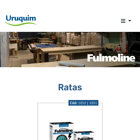
Fulmoline
Ratas