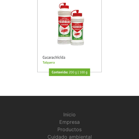
Inicio
Empresa
Productos
Cuidado ambiental